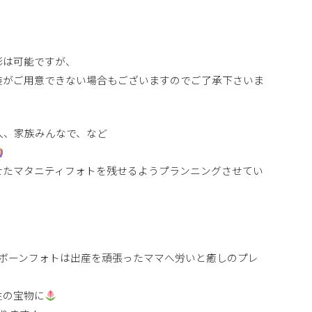
影は可能ですが、
装がご用意できない場合もございますのでご了承下さいま
人、家族みんなで、など
せたマタニティフォトを残せるようプランニングさせてい
ーボーンフォトは出産を頑張ったママへ労いと癒しのプレ
生の宝物に