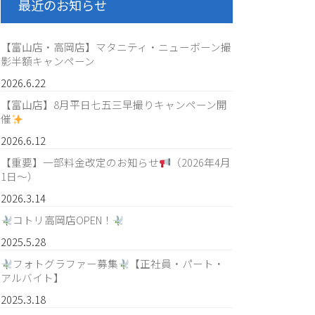
最近のお知らせ
【富山店・高岡店】マタニティ・ニューボーン撮
影半額キャンペーン
2026.6.22
【富山店】8月平日七五三早撮りキャンペーン開
催
2026.6.12
【重要】一部料金改定のお知らせ
（2026年4月
1日〜）
2026.3.14
コトリ高岡店OPEN！
2025.5.28
フォトグラファー募集
【正社員・パート・
アルバイト】
2025.3.18