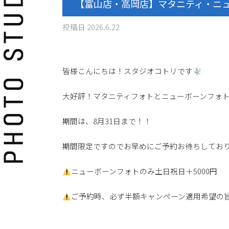
【富山店・高岡店】マタニティ・ニ
投稿日
2026.6.22
皆様こんにちは！スタジオコトリです
大好評！マタニティフォトとニューボーンフォ
期間は、8月31日まで！！
期間限定ですのでお早めにご予約お待ちしてお
ニューボーンフォトのみ土日祝日＋5000円
ご予約時、必ず半額キャンペーン適用希望の