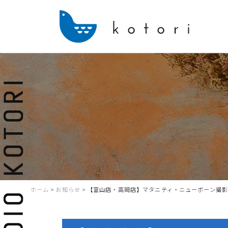
ホーム
>
お知らせ
>
【富山店・高岡店】マタニティ・ニューボーン撮影