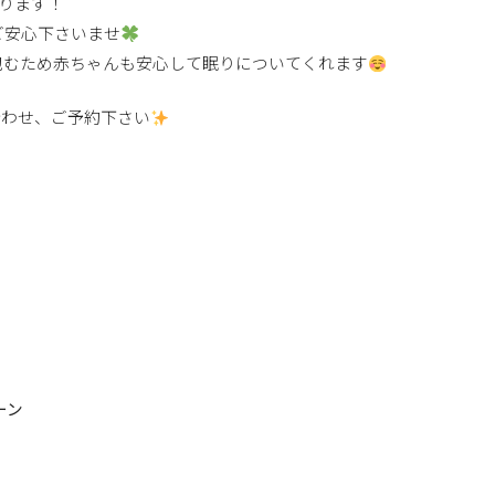
なります！
ご安心下さいませ
包むため赤ちゃんも安心して眠りについてくれます
合わせ、ご予約下さい
ーン