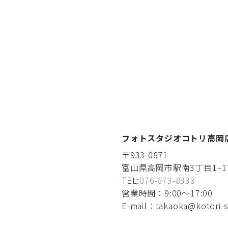
フォトスタジオコトリ高岡
〒933-0871
富山県高岡市駅南3丁目1−1
TEL:
076-673-8333
営業時間：9:00〜17:00
E-mail：takaoka@kotori-s