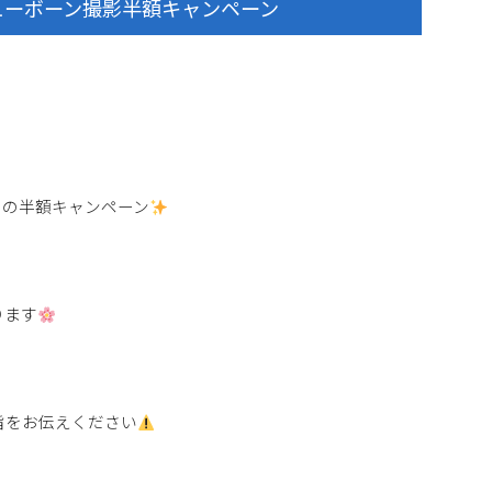
ューボーン撮影半額キャンペーン
トの半額キャンペーン
ります
旨をお伝えください