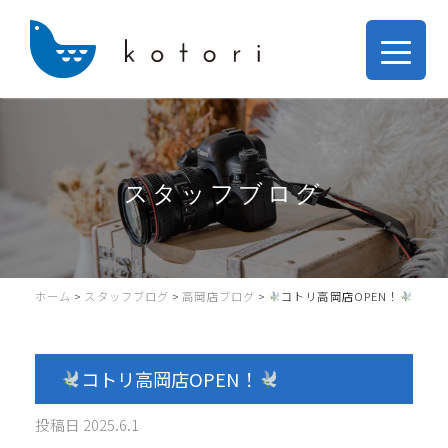
スタッフブログ
ホーム
>
スタッフブログ
>
高岡店ブログ
>
コトリ高岡店OPEN！
コトリ高岡店OPEN！
投稿日
2025.6.1