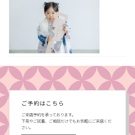
ご予約はこちら
ご来店予約を承っております。
下見やご試着、ご相談だけでもお気軽にご来店くだ
さい。