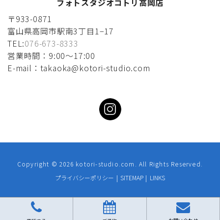
フォトスタジオコトリ高岡店
〒933-0871
富山県高岡市駅南3丁目1−17
TEL:
076-673-8333
営業時間：9:00〜17:00
E-mail：takaoka@kotori-studio.com
Copyright ©
2026 kotori-studio.com. All Rights Reserved.
プライバシーポリシー
|
SITEMAP
|
LINKS