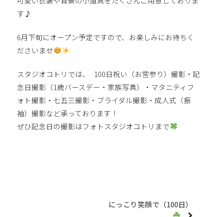
可愛い衣装や背景の小道具をたくさんご用意しておりま
す♪
6月下旬にオープン予定ですので、お楽しみにお待ちく
ださいませ
スタジオコトリでは、 100日祝い（お宮参り）撮影・記
念日撮影（1歳バースデー・家族写真）・マタニティフ
ォト撮影・七五三撮影・ブライダル撮影・成人式（振
袖）撮影など承っております！
ぜひ記念日の撮影はフォトスタジオコトリまで
にっこり笑顔で（100日）