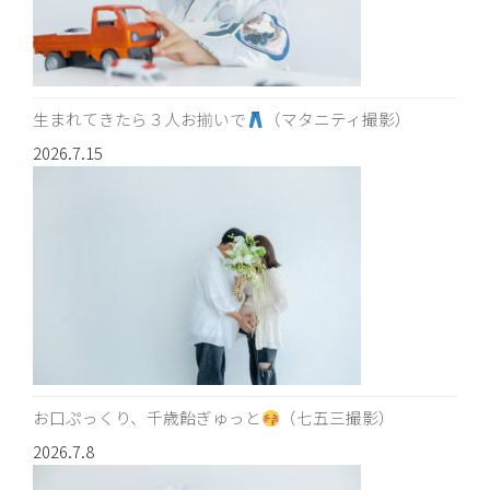
生まれてきたら３人お揃いで
（マタニティ撮影）
2026.7.15
お口ぷっくり、千歳飴ぎゅっと
（七五三撮影）
2026.7.8