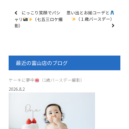
にっこり笑顔でパシ
思い出とお揃コーデと
（１歳バースデー）
ャリ
（七五三ロケ撮
影）
最近の富山店のブログ
ケーキに夢中
（1歳バースデー撮影）
2026.8.2