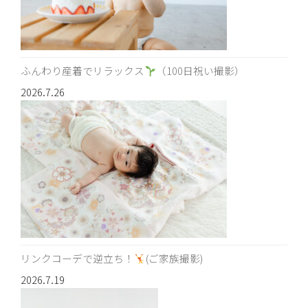
ふんわり産着でリラックス
（100日祝い撮影）
2026.7.26
リンクコーデで逆立ち！
(ご家族撮影)
2026.7.19