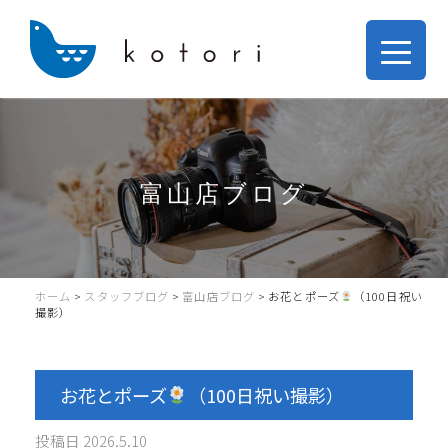
富山店ブログ
ホーム
>
スタッフブログ
>
富山店ブログ
>
お花とポーズ
（100日祝い
撮影）
お花とポーズ
（100日祝い撮影）
投稿日
2026.5.10