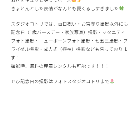
きょとんとした表情がなんとも愛くるしすぎました
スタジオコトリでは、百日祝い・お宮参り撮影以外にも
記念日（1歳バースデー・家族写真）撮影・マタニティ
フォト撮影・ニューボーンフォト撮影・七五三撮影・ブ
ライダル撮影・成人式（振袖）撮影なども承っておりま
す！
撮影時、無料の産着レンタルも可能です！！！
ぜひ記念日の撮影はフォトスタジオコトリまで