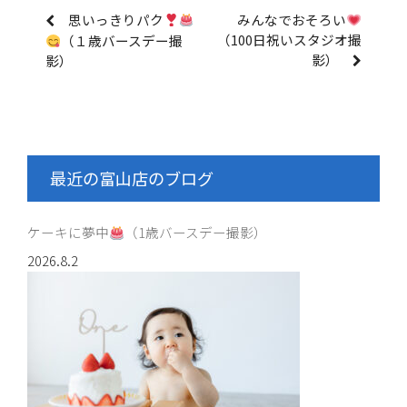
思いっきりパク
みんなでおそろい
（100日祝いスタジオ撮
（１歳バースデー撮
影）
影）
最近の富山店のブログ
ケーキに夢中
（1歳バースデー撮影）
2026.8.2