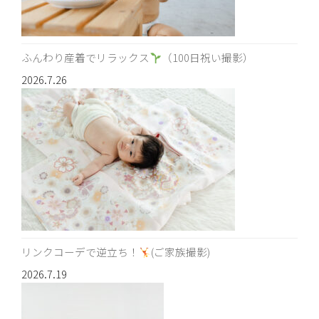
ふんわり産着でリラックス
（100日祝い撮影）
2026.7.26
リンクコーデで逆立ち！
(ご家族撮影)
2026.7.19