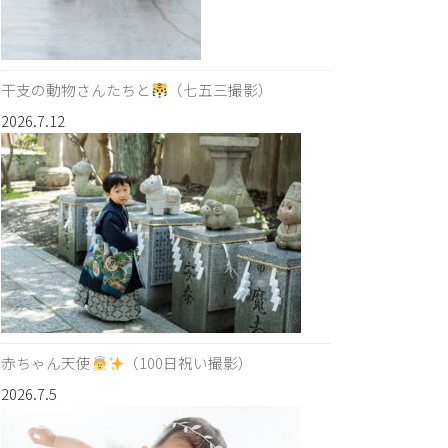
干支の動物さんたちと
（七五三撮影）
2026.7.12
赤ちゃん天使
（100日祝い撮影）
2026.7.5