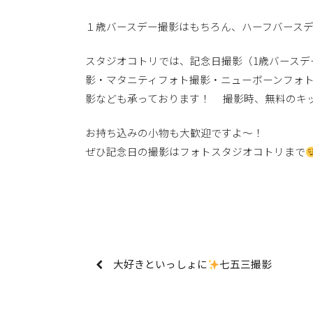
１歳バースデー撮影はもちろん、ハーフバース
スタジオコトリでは、記念日撮影（1歳バースデ
影・マタニティフォト撮影・ニューボーンフォ
影なども承っております！ 撮影時、無料のキ
お持ち込みの小物も大歓迎ですよ〜！
ぜひ記念日の撮影はフォトスタジオコトリまで
大好きといっしょに
七五三撮影