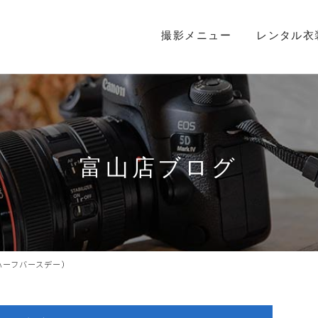
撮影メニュー
レンタル衣
富山店ブログ
ハーフバースデー）