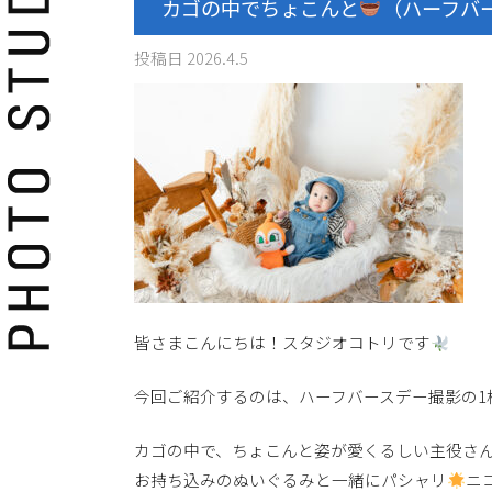
カゴの中でちょこんと
（ハーフバ
投稿日
2026.4.5
皆さまこんにちは！スタジオコトリです
今回ご紹介するのは、ハーフバースデー撮影の1
カゴの中で、ちょこんと姿が愛くるしい主役さ
お持ち込みのぬいぐるみと一緒にパシャリ
ニ