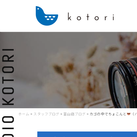
ホーム
>
スタッフブログ
>
富山店ブログ
>
カゴの中でちょこんと
（