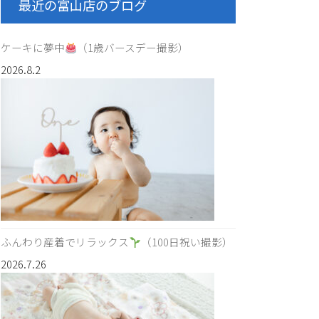
最近の富山店のブログ
ケーキに夢中
（1歳バースデー撮影）
2026.8.2
ふんわり産着でリラックス
（100日祝い撮影）
2026.7.26