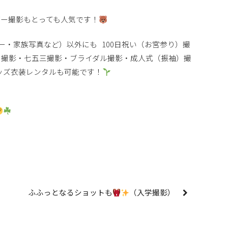
デー撮影もとっても人気です！
ー・家族写真など）以外にも 100日祝い（お宮参り）撮
ト撮影・七五三撮影・ブライダル撮影・成人式（振袖）撮
ッズ衣装レンタルも可能です！
ふふっとなるショットも
（入学撮影）