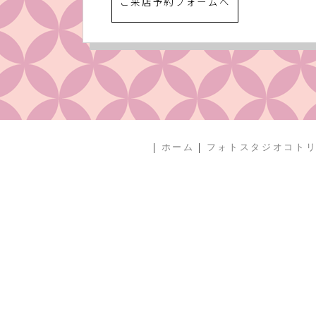
ご来店予約フォームへ
|
|
ホーム
フォトスタジオコト