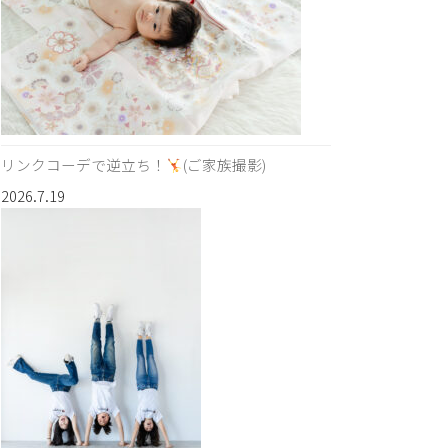
リンクコーデで逆立ち！
(ご家族撮影)
2026.7.19