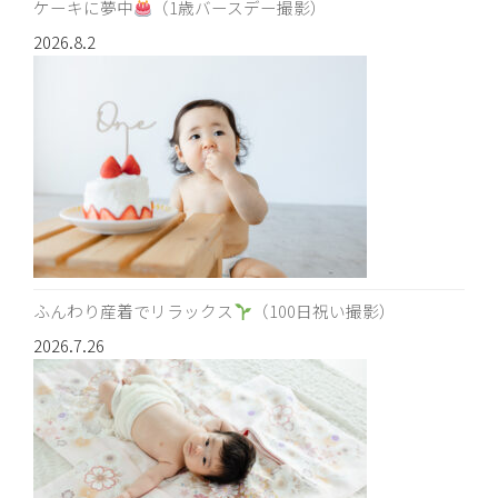
ケーキに夢中
（1歳バースデー撮影）
2026.8.2
ふんわり産着でリラックス
（100日祝い撮影）
2026.7.26