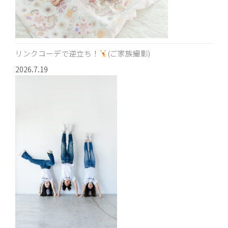
リンクコーデで逆立ち！
(ご家族撮影)
2026.7.19