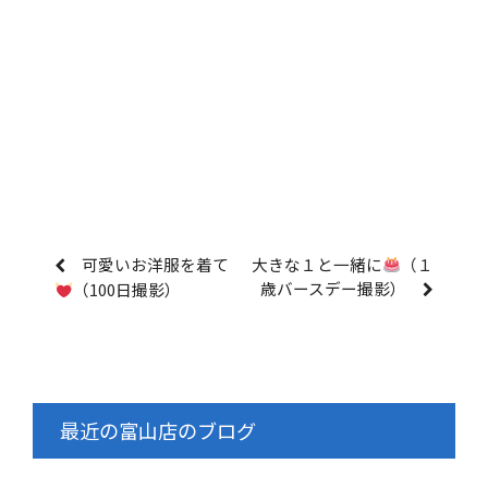
可愛いお洋服を着て
大きな１と一緒に
（１
歳バースデー撮影）
（100日撮影）
最近の富山店のブログ