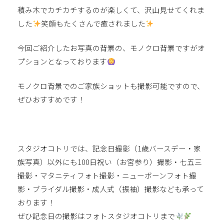
積み木でカチカチするのが楽しくて、沢山見せてくれま
した
笑顔もたくさんで癒されました
今回ご紹介したお写真の背景の、モノクロ背景ですがオ
プションとなっております
モノクロ背景でのご家族ショットも撮影可能ですので、
ぜひおすすめです！
スタジオコトリでは、記念日撮影（1歳バースデー・家
族写真）以外にも100日祝い（お宮参り）撮影・七五三
撮影・マタニティフォト撮影・ニューボーンフォト撮
影・ブライダル撮影・成人式（振袖）撮影なども承って
おります！
ぜひ記念日の撮影はフォトスタジオコトリまで