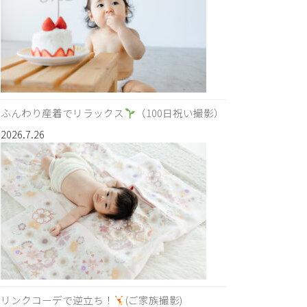
ふんわり産着でリラックス
（100日祝い撮影）
2026.7.26
リンクコーデで逆立ち！
(ご家族撮影)