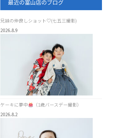
最近の富山店のブログ
兄妹の仲良しショット♡(七五三撮影)
2026.8.9
ケーキに夢中
（1歳バースデー撮影）
2026.8.2