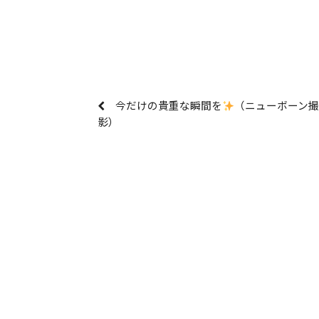
今だけの貴重な瞬間を
（ニューボーン撮
影）