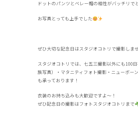
ドットのパンツとベレー帽の相性がバッチリで
お写真とっても上手でした
ぜひ大切な記念日はスタジオコトリで撮影しま
スタジオコトリでは、七五三撮影以外にも100
族写真）・マタニティフォト撮影・ニューボー
も承っております！
衣装のお持ち込みも大歓迎ですよ〜！
ぜひ記念日の撮影はフォトスタジオコトリまで