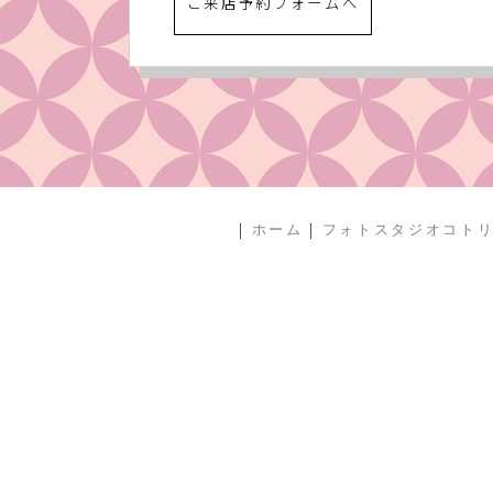
ご来店予約フォームへ
|
|
ホーム
フォトスタジオコト