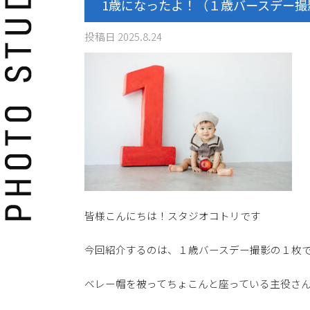
1歳になったよ！（１歳バースデー撮
投稿日
2025.8.24
皆様こんにちは！スタジオコトリです️
今回紹介するのは、１歳バースデー撮影の１枚
ベレー帽を被ってちょこんと座っている主役さ