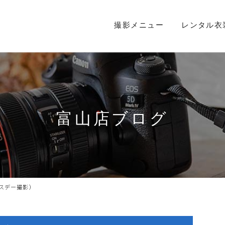
撮影メニュー
レンタル衣
富山店ブログ
スデー撮影）