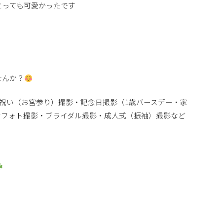
とっても可愛かったです
せんか？
日祝い（お宮参り）撮影・記念日撮影（1歳バースデー・家
ンフォト撮影・ブライダル撮影・成人式（振袖）撮影など