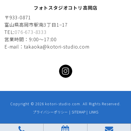
フォトスタジオコトリ高岡店
〒933-0871
富山県高岡市駅南3丁目1−17
TEL:
076-673-8333
営業時間：9:00〜17:00
E-mail：takaoka@kotori-studio.com
Copyright ©
2026 kotori-studio.com. All Rights Reserved.
プライバシーポリシー
|
SITEMAP
|
LINKS