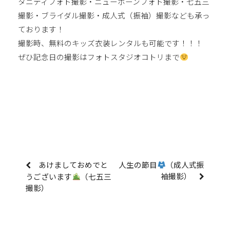
タニティフォト撮影・ニューボーンフォト撮影・七五三
撮影・ブライダル撮影・成人式（振袖）撮影なども承っ
ております！
撮影時、無料のキッズ衣装レンタルも可能です！！！
ぜひ記念日の撮影はフォトスタジオコトリまで
あけましておめでと
人生の節目
（成人式振
袖撮影）
うございます
（七五三
撮影）