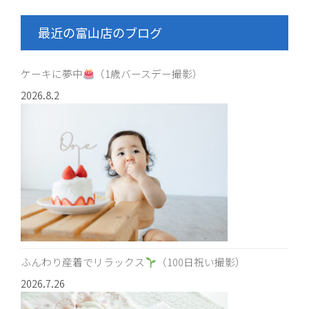
最近の富山店のブログ
ケーキに夢中
（1歳バースデー撮影）
2026.8.2
ふんわり産着でリラックス
（100日祝い撮影）
2026.7.26