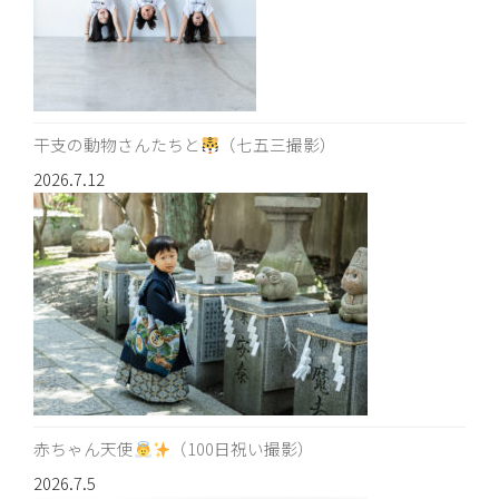
干支の動物さんたちと
（七五三撮影）
2026.7.12
赤ちゃん天使
（100日祝い撮影）
2026.7.5