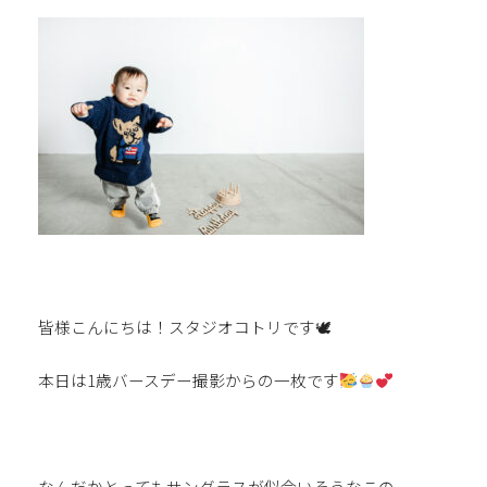
皆様こんにちは！スタジオコトリです🕊
本日は1歳バースデー撮影からの一枚です
なんだかとってもサングラスが似合いそうなこの一