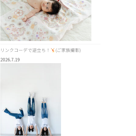
リンクコーデで逆立ち！
(ご家族撮影)
2026.7.19