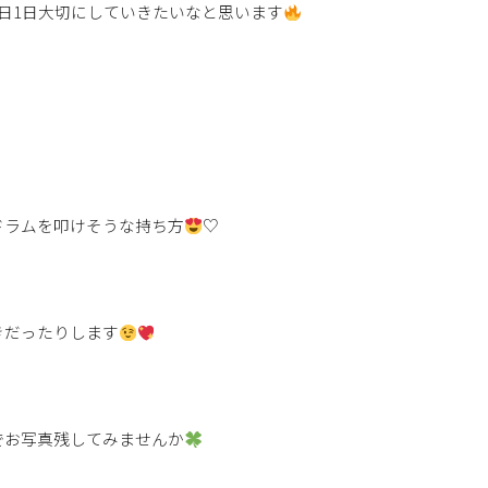
日1日大切にしていきたいなと思います
ドラムを叩けそうな持ち方
♡
きだったりします
でお写真残してみませんか