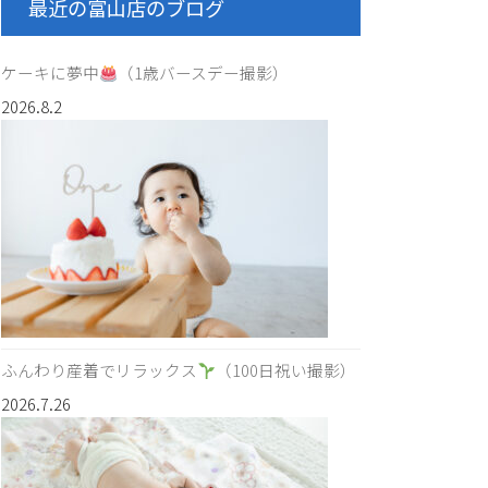
最近の富山店のブログ
ケーキに夢中
（1歳バースデー撮影）
2026.8.2
ふんわり産着でリラックス
（100日祝い撮影）
2026.7.26