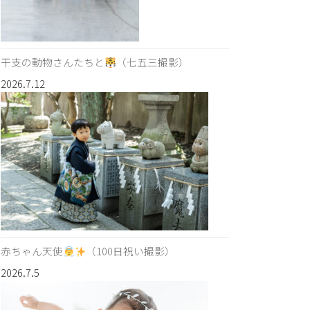
干支の動物さんたちと
（七五三撮影）
2026.7.12
赤ちゃん天使
（100日祝い撮影）
2026.7.5