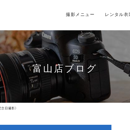
撮影メニュー
レンタル衣
富山店ブログ
記念日撮影）