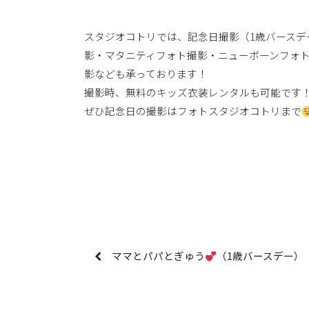
スタジオコトリでは、記念日撮影（1歳バースデ
影・マタニティフォト撮影・ニューボーンフォ
影なども承っております！
撮影時、無料のキッズ衣装レンタルも可能です
ぜひ記念日の撮影はフォトスタジオコトリまで
ママとパパとぎゅう
（1歳バースデー）