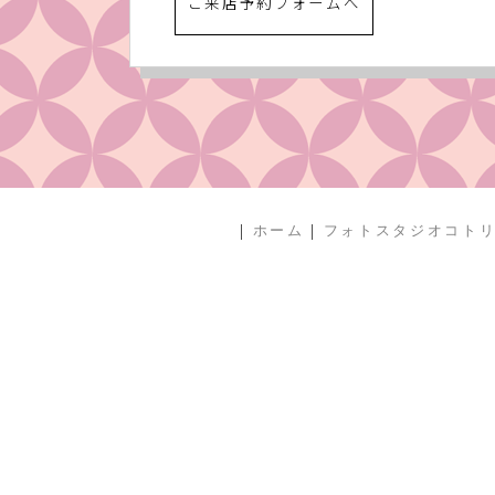
ご来店予約フォームへ
|
|
ホーム
フォトスタジオコト