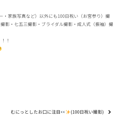
ー・家族写真など）以外にも100日祝い（お宮参り）撮
ト撮影・七五三撮影・ブライダル撮影・成人式（振袖）撮
！！！
むにっとしたお口に注目
(100日祝い撮影)