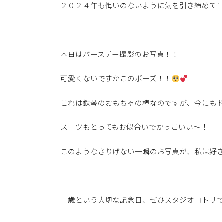
２０２４年も悔いのないように気を引き締めて1
本日はバースデー撮影のお写真！！
可愛くないですかこのポーズ！！
これは鉄琴のおもちゃの棒なのですが、今にも
スーツもとってもお似合いでかっこいい〜！
このようなさりげない一瞬のお写真が、私は好
一歳という大切な記念日、ぜひスタジオコトリ