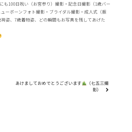
にも100日祝い（お宮参り）撮影・記念日撮影（1歳バー
ニューボーンフォト撮影・ブライダル撮影・成人式（振
歳袴姿、7歳着物姿、どの瞬間もお写真を残してあげた
あけましておめでとうございます
（七五三撮
影）