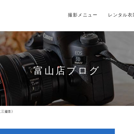
撮影メニュー
レンタル衣
富山店ブログ
五三撮影）