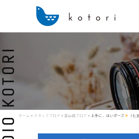
ホーム
>
スタッフブログ
>
富山店ブログ
>
上手に、はいポーズ
（七