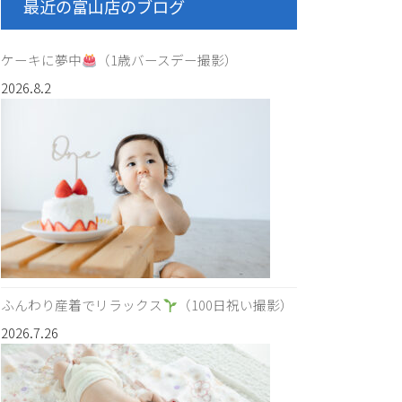
最近の富山店のブログ
ケーキに夢中
（1歳バースデー撮影）
2026.8.2
ふんわり産着でリラックス
（100日祝い撮影）
2026.7.26