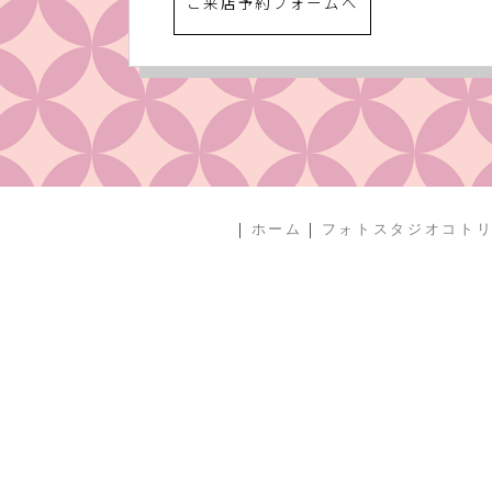
ご来店予約フォームへ
|
|
ホーム
フォトスタジオコト