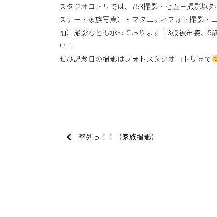
スタジオコトリでは、753撮影・七五三撮影以外
スデー・家族写真）・マタニティフォト撮影・
袖）撮影なども承っております！3歳被布姿、5
い！
ぜひ記念日の撮影はフォトスタジオコトリまで
整列っ！！（家族撮影）