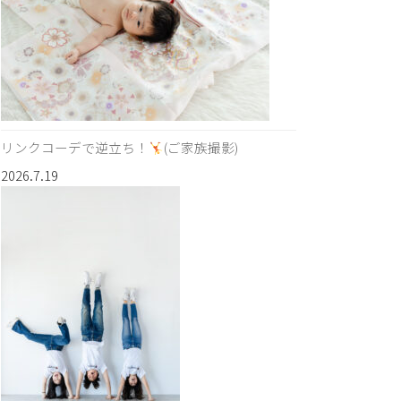
リンクコーデで逆立ち！
(ご家族撮影)
2026.7.19