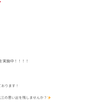
を実施中！！！！
ております！
五三の思い出を残しませんか？