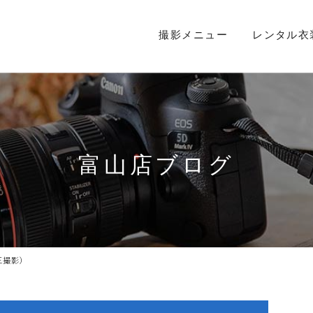
撮影メニュー
レンタル衣
富山店ブログ
三撮影）