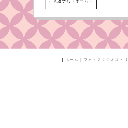
ご来店予約フォームへ
|
|
ホーム
フォトスタジオコト