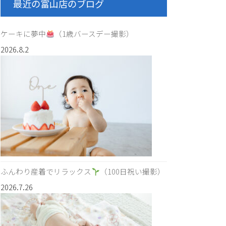
最近の富山店のブログ
ケーキに夢中
（1歳バースデー撮影）
2026.8.2
ふんわり産着でリラックス
（100日祝い撮影）
2026.7.26