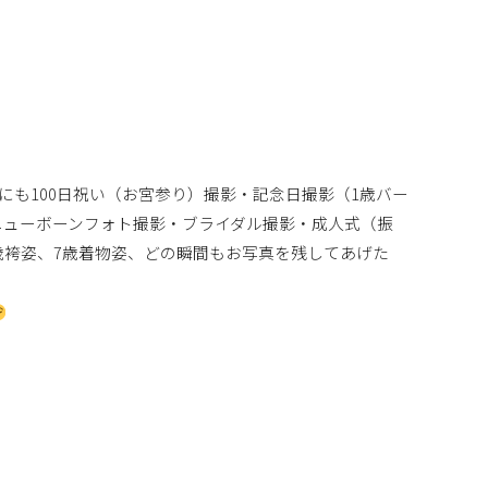
にも100日祝い（お宮参り）撮影・記念日撮影（1歳バー
ニューボーンフォト撮影・ブライダル撮影・成人式（振
歳袴姿、7歳着物姿、どの瞬間もお写真を残してあげた