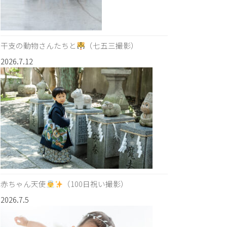
干支の動物さんたちと
（七五三撮影）
2026.7.12
赤ちゃん天使
（100日祝い撮影）
2026.7.5