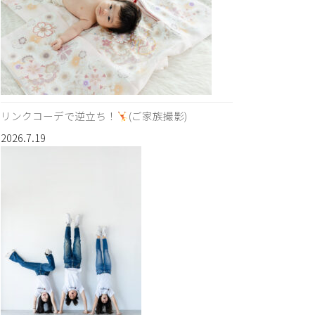
リンクコーデで逆立ち！
(ご家族撮影)
2026.7.19