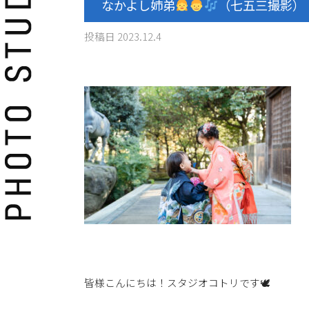
なかよし姉弟
（七五三撮影）
投稿日
2023.12.4
皆様こんにちは！スタジオコトリです🕊