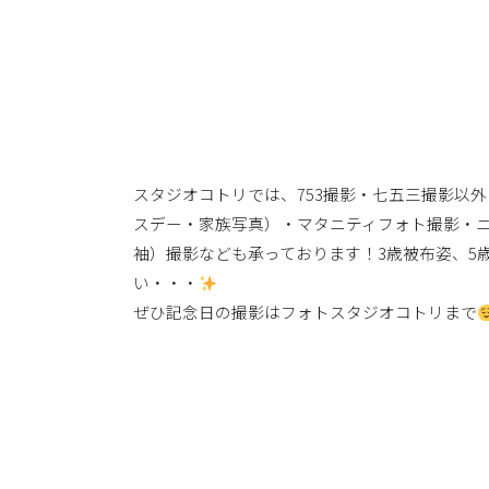
スタジオコトリでは、753撮影・七五三撮影以外
スデー・家族写真）・マタニティフォト撮影・
袖）撮影なども承っております！3歳被布姿、5
い・・・
ぜひ記念日の撮影はフォトスタジオコトリまで