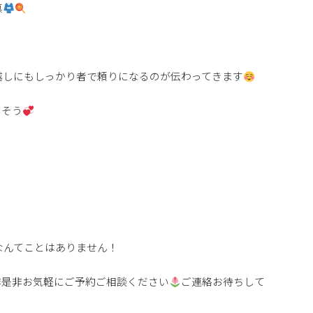
真
越しにもしっかり者で頼りになるのが伝わってきます
しそう
なんてことはありません！
非是非お気軽にご予約ご相談ください
ご連絡お待ちして