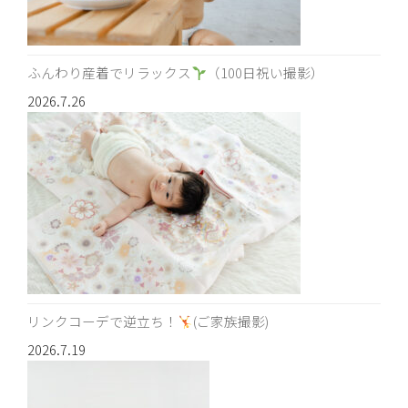
ふんわり産着でリラックス
（100日祝い撮影）
2026.7.26
リンクコーデで逆立ち！
(ご家族撮影)
2026.7.19