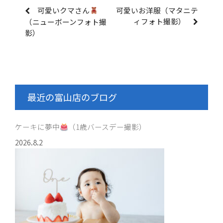
可愛いクマさん
可愛いお洋服（マタニテ
ィフォト撮影）
（ニューボーンフォト撮
影）
最近の富山店のブログ
ケーキに夢中
（1歳バースデー撮影）
2026.8.2