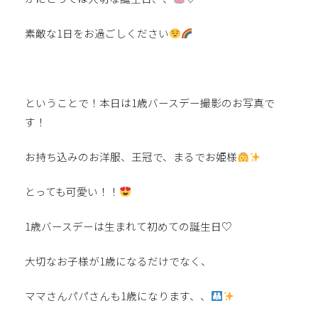
素敵な1日をお過ごしください
ということで！本日は1歳バースデー撮影のお写真で
す！
お持ち込みのお洋服、王冠で、まるでお姫様
とっても可愛い！！
1歳バースデーは生まれて初めての誕生日♡
大切なお子様が1歳になるだけでなく、
ママさんパパさんも1歳になります、、