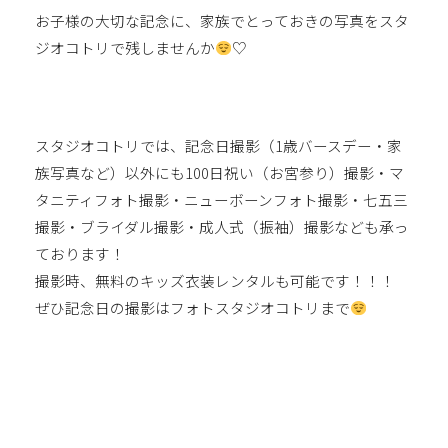
お子様の大切な記念に、家族でとっておきの写真をスタ
ジオコトリで残しませんか
♡
スタジオコトリでは、記念日撮影（1歳バースデー・家
族写真など）以外にも100日祝い（お宮参り）撮影・マ
タニティフォト撮影・ニューボーンフォト撮影・七五三
撮影・ブライダル撮影・成人式（振袖）撮影なども承っ
ております！
撮影時、無料のキッズ衣装レンタルも可能です！！！
ぜひ記念日の撮影はフォトスタジオコトリまで