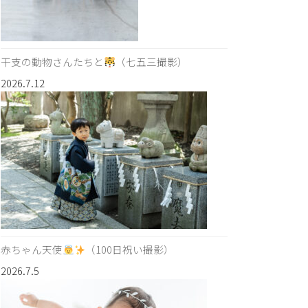
干支の動物さんたちと
（七五三撮影）
2026.7.12
赤ちゃん天使
（100日祝い撮影）
2026.7.5