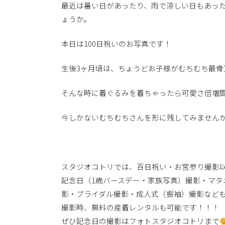
最近は暑い日があったり、雨で涼しい日もあっ
ょうか。
本日は100日祝いのお写真です！
生後3ヶ月頃は、ちょうどお子様がむちむち最骨
そんな時に着ぐるみを着ちゃったら可愛さ倍増
今しかないむちむちさんを形に残してみません
スタジオコトリでは、百日祝い・お宮参り撮影
記念日（1歳バースデー・家族写真）撮影・マタ
影・ブライダル撮影・成人式（振袖）撮影など
撮影時、無料の産着レンタルも可能です！！！
ぜひ記念日の撮影はフォトスタジオコトリまで