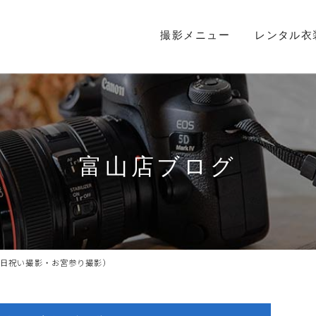
撮影メニュー
レンタル衣
富山店ブログ
0日祝い撮影・お宮参り撮影）