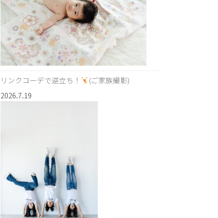
リンクコーデで逆立ち！
(ご家族撮影)
2026.7.19