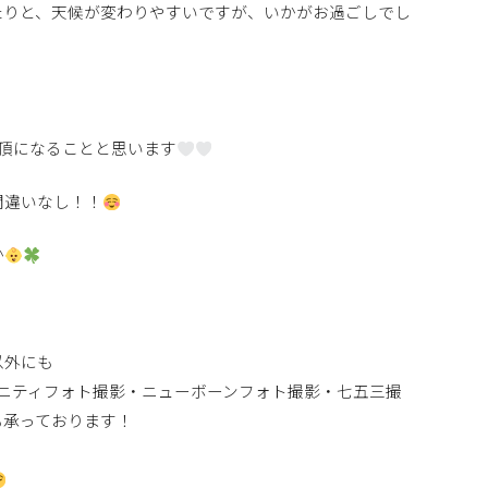
たりと、天候が変わりやすいですが、いかがお過ごしでし
頂になることと思います
間違いなし！！
か
以外にも
ニティフォト撮影・ニューボーンフォト撮影・七五三撮
も承っております！