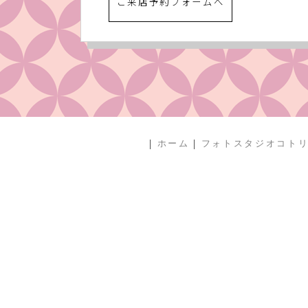
ご来店予約フォームへ
|
|
ホーム
フォトスタジオコト