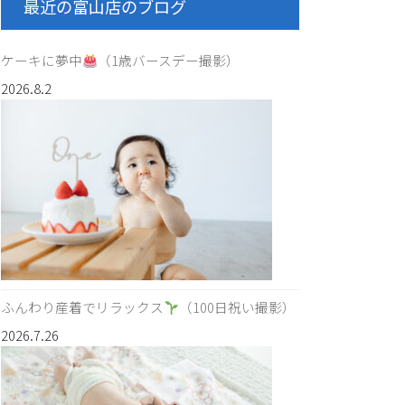
最近の富山店のブログ
ケーキに夢中
（1歳バースデー撮影）
2026.8.2
ふんわり産着でリラックス
（100日祝い撮影）
2026.7.26