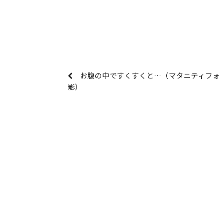
お腹の中ですくすくと…（マタニティフォ
影）