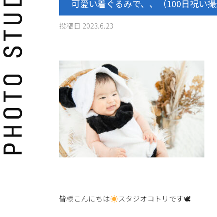
可愛い着ぐるみで、、（100日祝い
投稿日
2023.6.23
皆様こんにちは
スタジオコトリです🕊