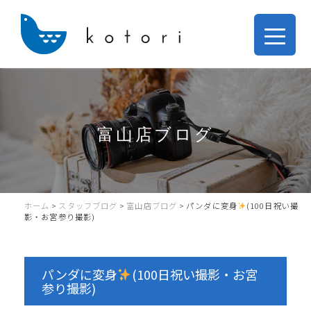
富山店ブログ
ホーム
>
スタッフブログ
>
富山店ブログ
>
パンダに変身
(100日祝い撮
影・お宮参り撮影)
パンダに変身
(100日祝い撮影・お宮
参り撮影)