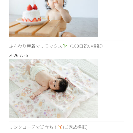
ふんわり産着でリラックス
（100日祝い撮影）
2026.7.26
リンクコーデで逆立ち！
(ご家族撮影)