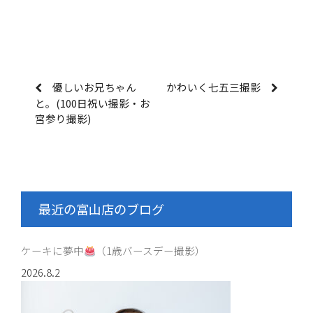
優しいお兄ちゃん
かわいく七五三撮影
と。(100日祝い撮影・お
宮参り撮影)
最近の富山店のブログ
ケーキに夢中
（1歳バースデー撮影）
2026.8.2