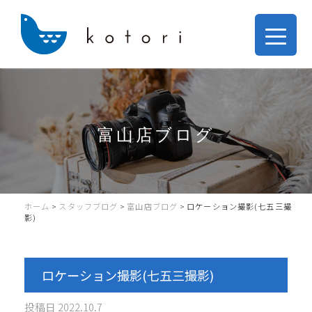
富山店ブログ
ホーム
>
スタッフブログ
>
富山店ブログ
>
ロケーション撮影(七五三撮
影)
ロケーション撮影(七五三撮影)
投稿日
2022.10.7