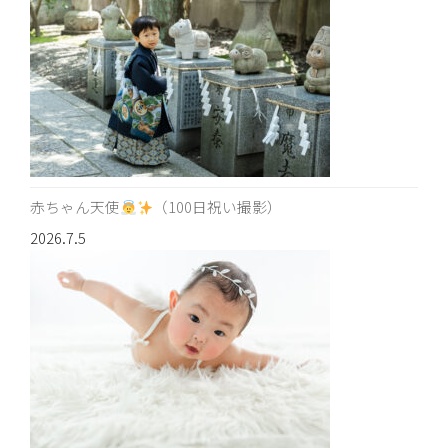
赤ちゃん天使
（100日祝い撮影）
2026.7.5