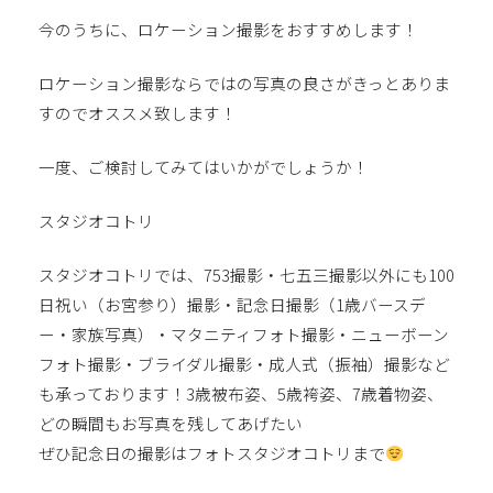
今のうちに、ロケーション撮影をおすすめします！
ロケーション撮影ならではの写真の良さがきっとありま
すのでオススメ致します！
一度、ご検討してみてはいかがでしょうか！
スタジオコトリ
スタジオコトリでは、753撮影・七五三撮影以外にも100
日祝い（お宮参り）撮影・記念日撮影（1歳バースデ
ー・家族写真）・マタニティフォト撮影・ニューボーン
フォト撮影・ブライダル撮影・成人式（振袖）撮影など
も承っております！3歳被布姿、5歳袴姿、7歳着物姿、
どの瞬間もお写真を残してあげたい
ぜひ記念日の撮影はフォトスタジオコトリまで