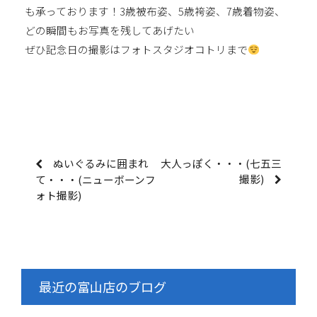
も承っております！3歳被布姿、5歳袴姿、7歳着物姿、
どの瞬間もお写真を残してあげたい
ぜひ記念日の撮影はフォトスタジオコトリまで
ぬいぐるみに囲まれ
大人っぽく・・・(七五三
撮影)
て・・・(ニューボーンフ
ォト撮影)
最近の富山店のブログ