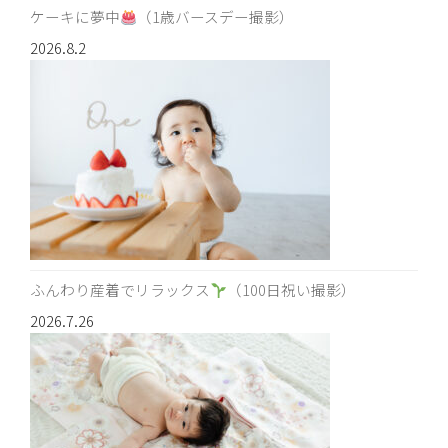
ケーキに夢中
（1歳バースデー撮影）
2026.8.2
ふんわり産着でリラックス
（100日祝い撮影）
2026.7.26