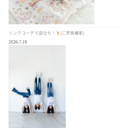
リンクコーデで逆立ち！
(ご家族撮影)
2026.7.19