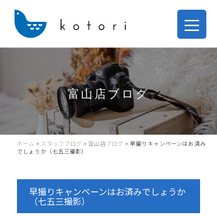
富山店ブログ
ホーム
>
スタッフブログ
>
富山店ブログ
>
早撮りキャンペーンはお済み
でしょうか（七五三撮影）
早撮りキャンペーンはお済みでしょうか
（七五三撮影）