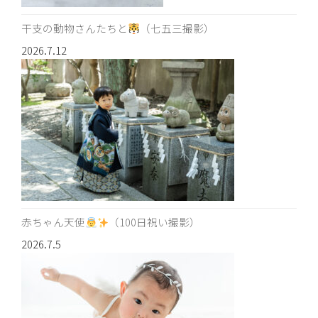
干支の動物さんたちと
（七五三撮影）
2026.7.12
赤ちゃん天使
（100日祝い撮影）
2026.7.5