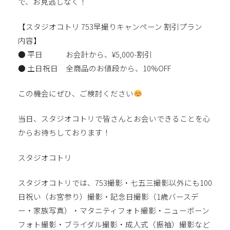
で、お見逃しなく！
【スタジオコトリ 753早撮りキャンペーン 割引プラン
内容】
● 平日 お会計から、¥5,000-割引
● 土日祝日 全商品のお値段から、10%OFF
この機会にぜひ、ご検討ください
当日、スタジオコトリで皆さんとお会いできることを心
からお待ちしております！
スタジオコトリ
スタジオコトリでは、753撮影・七五三撮影以外にも100
日祝い（お宮参り）撮影・記念日撮影（1歳バースデ
ー・家族写真）・マタニティフォト撮影・ニューボーン
フォト撮影・ブライダル撮影・成人式（振袖）撮影など