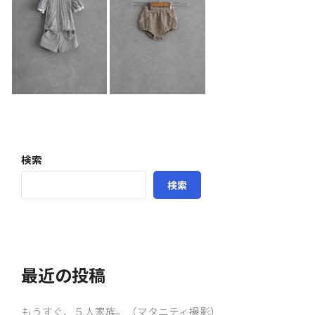
検索
検索
最近の投稿
もうすぐ、５人家族。（マタニティ撮影）